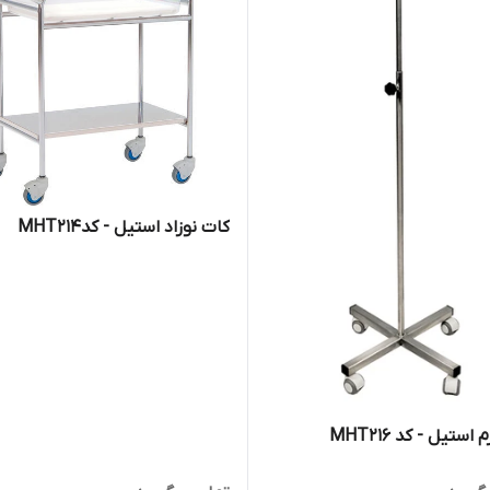
کات نوزاد استیل - کدMHT214
استیل - کد MHT216