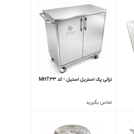
ترالی پک استریل استیل - کد MHT33
تماس بگیرید