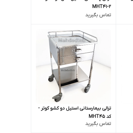
MHT41-2
تماس بگیرید
ترالی بیمارستانی استیل دو کشو کوتر -
کد MHT45
تماس بگیرید