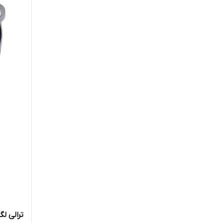
ترالی ل