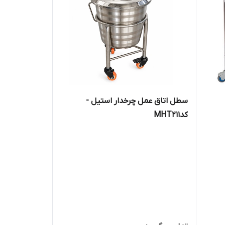
سطل اتاق عمل چرخدار استیل -
کدMHT211