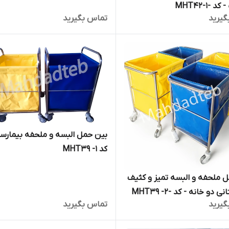
 -MHT42-1
گیرید
تماس بگیرید
بین حمل البسه و ملحفه بیمارست
کد MHT39 -1
 ملحفه و البسه تمیز و کثیف
و خانه - کد -MHT39 -2
گیرید
تماس بگیرید