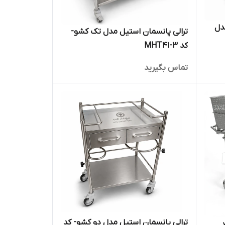
دل
ترالی پانسمان استیل مدل تک کشو-
کد MHT41-3
تماس بگیرید
ترالی پانسمان استیل مدل دو کشو- کد
رستانی استیل کد