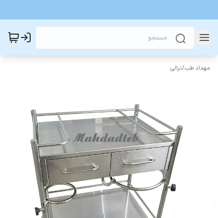
مهداد طب
/
ترالی