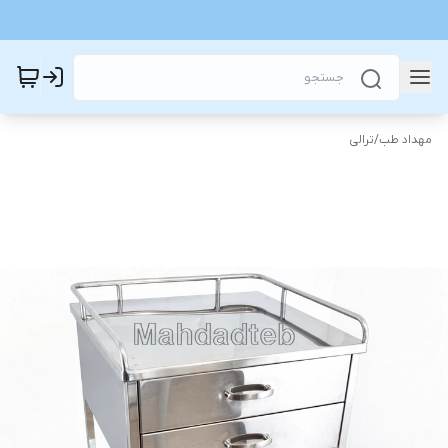
مهداد طب
/
ترالی