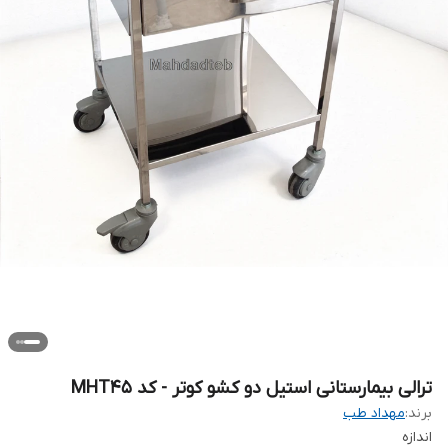
ترالی بیمارستانی استیل دو کشو کوتر - کد MHT45
برند:
مهداد طب
اندازه