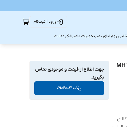
ورود | ثبت‌نام
کلین روم اتاق تمیز
تجهیزات دامپزشکی
مقالات
جهت اطلاع از قیمت و موجودی تماس
بگیرید.
02182804900
کالای