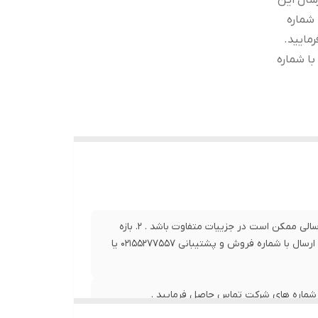
. 2. بازه زمانی ارسال این
ال با شماره
با شماره
1. تصاویر محصول به عنوان نمونه در سایت قرار داده شده و کالای ارسالی ممکن است در جزییات متفاوت باشد . 2. بازه
زمانی ارسال این کالا بین 1 الی 5 روز کاری . 3.برای اطلاع از زمان دقیق ارسال با شماره فروش و پشتیبانی 02155277557 یا
ا شماره های شرکت تماس حاصل فرمایید .