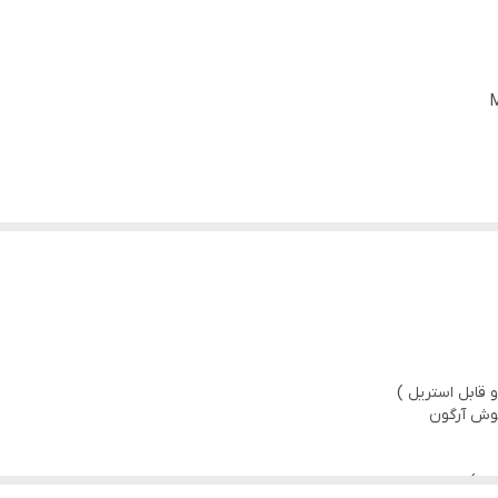
جوش آرگون