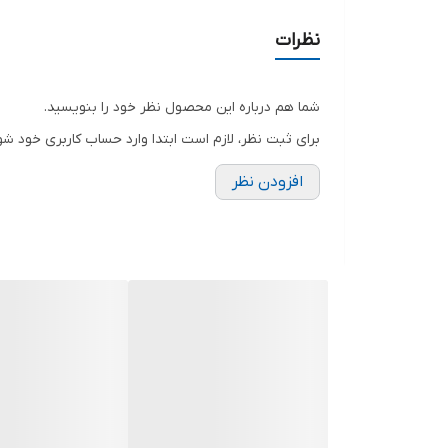
_ طول کلی 80 سانتیمتر، دو خانه با قطر 35 سانتیمتر
_ ارتفاع کلی 85 سانتیمتر (مدل دو خانه)
نظرات
◾
ملحقات :
✓ یک یا دو عدد لگن تمام استنلس استیل
شما هم درباره این محصول نظر خود را بنویسید.
برای ثبت نظر، لازم است ابتدا وارد حساب کاربری خود شو
افزودن نظر