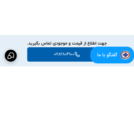
جهت اطلاع از قیمت و موجودی تماس بگیرید.
گفتگو با ما
02182804900
برگشت به بالا