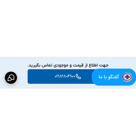
جهت اطلاع از قیمت و موجودی تماس بگیرید.
گفتگو با ما
02182804900