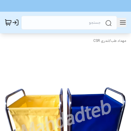
مهداد طب
/
لندری CSR