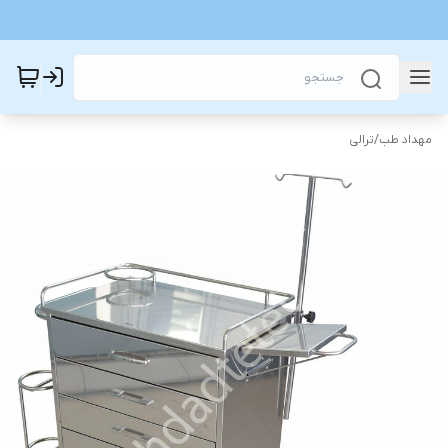
مهداد طب
/
ترالی