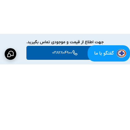
جهت اطلاع از قیمت و موجودی تماس بگیرید.
گفتگو با ما
02182804900
برگشت به بالا