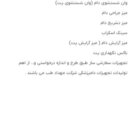
وان شستشوی دام (وان شستشوی پت)
میز جراحی دام
میز تشریح دام
سینک اسکراب
میز آرایش دام ( میز آرایش پت)
باکس نگهداری پت
تجهیزات سفارشی ساز طبق طرح و اندازه درخواستی و... از اهم
تولیدات تجهیزات دامپزشکی شرکت مهداد طب می باشند .