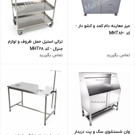
میز معاینه دام کمد و کشو دار -
کد -MHT86
ترالی استیل حمل ظروف و لوازم
جنرال - کد MHT28
تماس بگیرید
تماس بگیرید
وان شستشوی سگ و پت دربدار