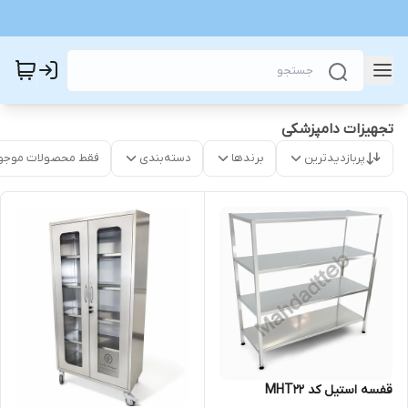
تجهیزات دامپزشکی
پربازدیدترین
برندها
دسته‌بندی
فقط محصولات موجو
قفسه استیل کد MHT22