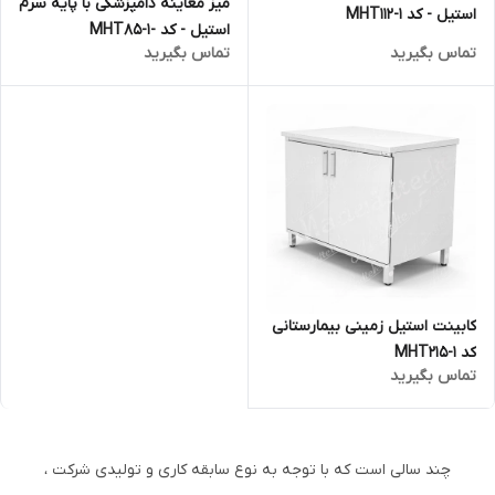
میز معاینه دامپزشکی با پایه سرم
استیل - کد MHT112-1
استیل - کد -MHT85-1
تماس بگیرید
تماس بگیرید
کابینت استیل زمینی بیمارستانی
کد MHT215-1
تماس بگیرید
چند سالی است که با توجه به نوع سابقه کاری و تولیدی شرکت ،