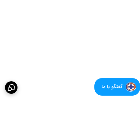
گفتگو با ما