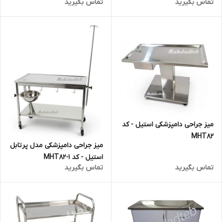
تماس بگیرید
تماس بگیرید
میز جراحی دامپزشکی استیل - کد
MHT82
میز جراحی دامپزشکی مدل پرتابل
استیل - کد MHT82-1
تماس بگیرید
تماس بگیرید