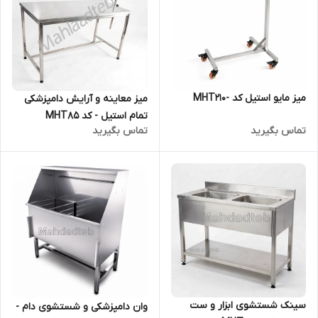
میز مایو استیل کد -MHT210
میز معاینه و آرایش دامپزشکی
تمام استیل - کد MHT85
تماس بگیرید
تماس بگیرید
سینک شستشوی ابزار و ست
وان دامپزشکی و شستشوی دام -