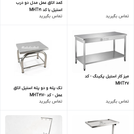
کمد اتاق عمل مدل دو درب
استیل با کد MHT21
تماس بگیرید
تماس بگیرید
میز کار استیل پکینگ - کد
MHT27
تک پله و دو پله استیل اتاق
عمل - کد -MHT217
تماس بگیرید
تماس بگیرید