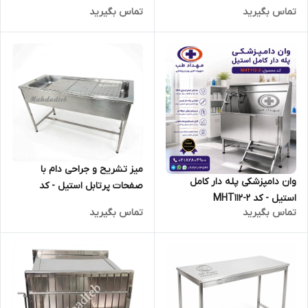
تماس بگیرید
تماس بگیرید
میز تشریح و جراحی دام با
وان دامپزشکی پله دار کامل
صفحات پرتابل استیل - کد
استیل - کد MHT112-2
MHT83
تماس بگیرید
تماس بگیرید