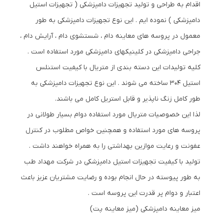
اقدام به طراحی و تولید تجهیزات دامپزشکی ( تجهیزات استیل
دامپزشکی ) نموده ایم . این نوع تجهیزات دامپزشکی به طور
معمول در پروسه های معاینه دام ، شستشوی دام ، آرایش دام ،
جراحی دامپزشکی در کلینیکهای دامپزشکی مورد استفاده است .
کلیه تولیدات این دسته بندی از متریال با کیفیت استنلس
استیل 304 ساخته می شوند . این نوع تجهیزات دامپزشکی به
طور کامل زنگ ناپذیر و قابل استریل کامل می باشند.
لذا این خصوصیات متریال مورد استفاده دوام بسیار طولانی در
پروسه های مورد استفاده و همچنین خواص مطلوب در کنترل
عفونت و رعایت موازین بهداشتی را به همراه خواهند داشت .
تولید با کیفیت تجهیزات استیل دامپزشکی در شرکت مهداد طب
به طور پیوسته در حال انجام بوده و رضایت مشتریان عزیز باعث
اعتبار و دوام پر قدرت این پروسه است .
میز معاینه دامپزشکی (میز معاینه پت)