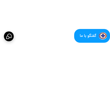
گفتگو با ما
برگشت به بالا