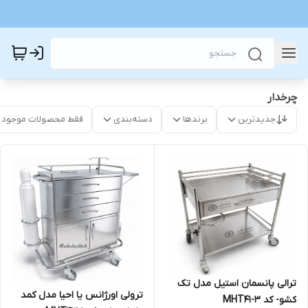
چرخدار
جدیدترین
برندها
دسته‌بندی
فقط محصولات موجود
ترالی پانسمان استیل مدل تک
ترولی اورژانس یا احیا مدل کمد
کشو- کد MHT41-3