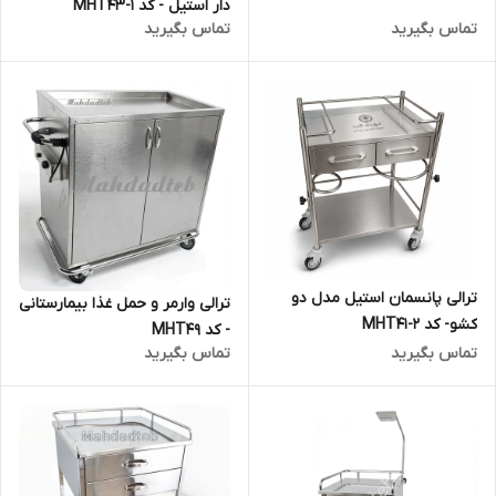
دار استیل - کد MHT43-1
تماس بگیرید
تماس بگیرید
ترالی پانسمان استیل مدل دو
ترالی وارمر و حمل غذا بیمارستانی
کشو- کد MHT41-2
- کد MHT49
تماس بگیرید
تماس بگیرید