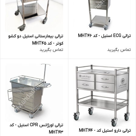
ترالی ECG استیل - کد MHT46
ترالی بیمارستانی استیل دو کشو
کوتر - کد MHT45
تماس بگیرید
تماس بگیرید
ترالی اورژانس CPR استیل - کد
ترالی دارو استیل کد - MHT44
MHT43