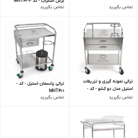
برس اسکراب - کد -MHT42-1
تماس بگیرید
تماس بگیرید
ترالی نمونه گیری و تزریقات
ترالی پانسمان استیل - کد -
استیل مدل دو کشو - کد -
MHT41-1
MHT41-2
تماس بگیرید
تماس بگیرید