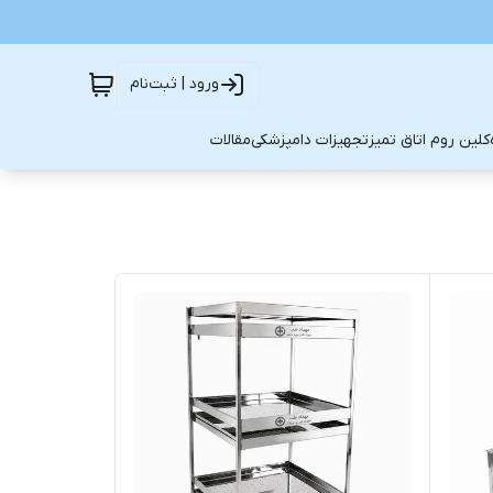
ورود | ثبت‌نام
کلین روم اتاق تمیز
تجهیزات دامپزشکی
مقالات