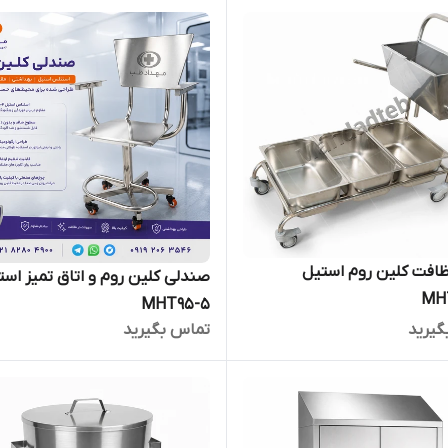
ظافت کلین روم استیل
صندلی کلین روم و اتاق تمیز است
MHT95-5
گیرید
تماس بگیرید