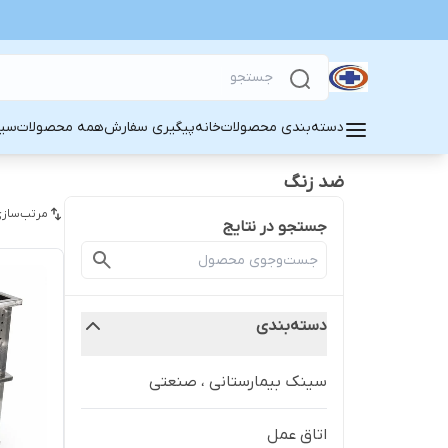
دسته‌بندی محصولات
خانه
پیگیری سفارش
همه محصولات
سین
ضد زنگ
مرتب‌سازی
جستجو در نتایج
دسته‌بندی
سینک بیمارستانی ، صنعتی
اتاق عمل