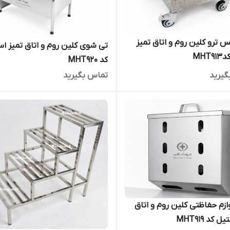
س ترو کلین روم و اتاق تمیز
تی شوی کلین روم و اتاق تمیز ا
MHT
کد MHT920
گیرید
تماس بگیرید
وازم حفاظتی کلین روم و اتاق
 کد MHT919