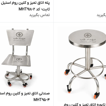
پله اتاق تمیز و کلین روم استیل
ثابت- کد MHT918-2
گیرید
تماس بگیرید
صندلی اتاق تمیز و کلین روم است
MHT95-4
ابوره اتاق تمیز و کلین روم