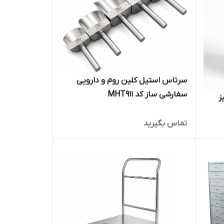
سرتاس استیل کلین روم و دارویی
سفارشی ساز کد MHT911
ز
تماس بگیرید