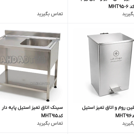
MHT9
گیرید
تماس بگیرید
ن روم و اتاق تمیز استیل
سینک اتاق تمیز استیل پایه دار
کدMHT915
گیرید
تماس بگیرید