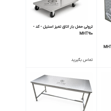
ترولی حمل بار اتاق تمیز استیل - کد -
MHT910
تماس بگیرید