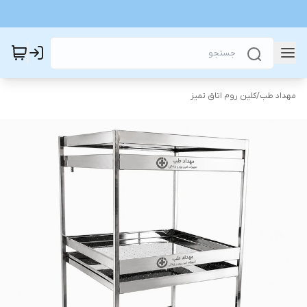
مهداد طب
/
کلین روم اتاق تمیز