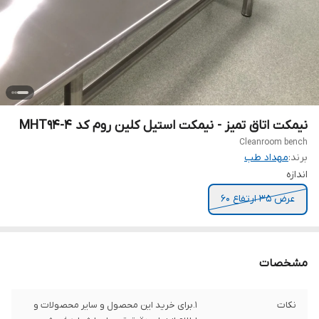
نیمکت اتاق تمیز - نیمکت استیل کلین روم کد MHT94-4
Cleanroom bench
برند:
مهداد طب
اندازه
عرض 35 ارتفاع 60
مشخصات
نکات
1.برای خرید این محصول و سایر محصولات و