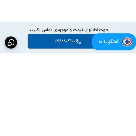
جهت اطلاع از قیمت و موجودی تماس بگیرید.
گفتگو با ما
02182804900
برگشت به بالا