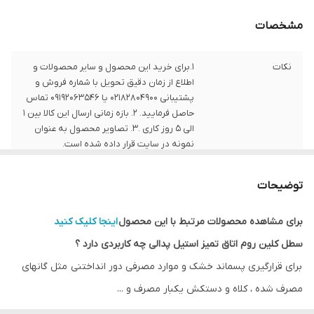
مشخصات
نکات
1.برای خرید این محصول و سایر محصولات و
اطلاع از زمان دقیق تحویل با شماره فروش و
پشتیبانی 02182804900 یا 09192063546 تماس
حاصل فرمایید. 2. بازه زمانی ارسال این کالا بین 1
الی 5 روز کاری .3. تصاویر محصول به عنوان
نمونه در سایت قرار داده شده است.
توضیحات
برای مشاهده محصولات مرتبط با این محصول
اینجا کلیک کنید
سطل کلین روم اتاق تمیز استیل پدالی چه کاربردی دارد ؟
برای قرارگیری پسماند خشک و موارد مصرفی دور انداختنی مثل گانهای
مصرف شده ، کلاه و دستکش یکبار مصرف و ...
نظافت در اتاقهای تمیز