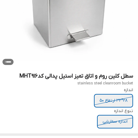
سطل کلین روم و اتاق تمیز استیل پدالی کدMHT916
stainless steel cleanroom bucket
اندازه
28*32 ارتفاع 50
تنوع اندازه
اندازه سفارشی