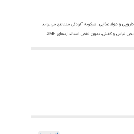
ارویی و مواد غذایی
، هرگونه آلودگی متقاطع می‌تواند
با هدف تسهیل فرآیند تعویض لباس و کفش، بدون نقض استانداردهای GMP،
ش‌های محیط بیرون را تعویض می‌کند و با یک حرکت
تمیز است.
ل نکند.