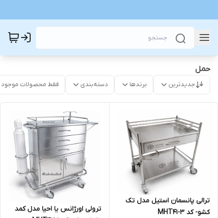
حمل
جدیدترین
برندها
دسته‌بندی
فقط محصولات موجود
ترالی پانسمان استیل مدل تک
ترولی اورژانس یا احیا مدل کمد
کشو- کد MHT41-3