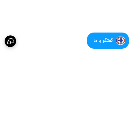
گفتگو با ما
برگشت به بالا