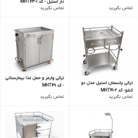
دار استیل - کد MHT43-1
تماس بگیرید
تماس بگیرید
ترالی وارمر و حمل غذا بیمارستانی
ترالی پانسمان استیل مدل دو
- کد MHT49
کشو- کد MHT41-2
تماس بگیرید
تماس بگیرید