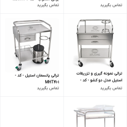
تماس بگیرید
تماس بگیرید
ترالی نمونه گیری و تزریقات
ترالی پانسمان استیل - کد -
استیل مدل دو کشو - کد -
MHT41-1
MHT41-2
تماس بگیرید
تماس بگیرید