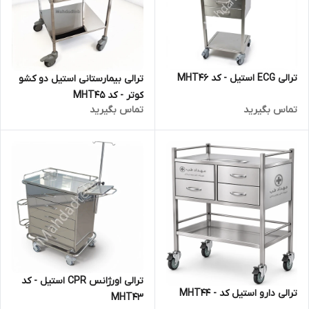
ترالی ECG استیل - کد MHT46
ترالی بیمارستانی استیل دو کشو
کوتر - کد MHT45
تماس بگیرید
تماس بگیرید
ترالی اورژانس CPR استیل - کد
ترالی دارو استیل کد - MHT44
MHT43