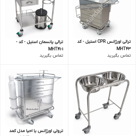
ترالی اورژانس CPR استیل - کد
ترالی پانسمان استیل - کد -
MHT43
MHT41-1
تماس بگیرید
تماس بگیرید
ترولی اورژانس یا احیا مدل کمد