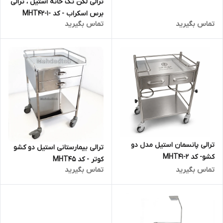
ترالی لگن تک خانه استیل ، ترالی
برس اسکراب - کد -MHT42-1
تماس بگیرید
تماس بگیرید
ترالی پانسمان استیل مدل دو
ترالی بیمارستانی استیل دو کشو
کشو- کد MHT41-2
کوتر - کد MHT45
تماس بگیرید
تماس بگیرید