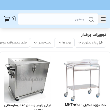
تجهیزات چرخدار
پربازدیدترین
برندها
دسته‌بندی
فقط محصولات موجو
کات نوزاد استیل - کدMHT214
ترالی وارمر و حمل غذا بیمارستانی