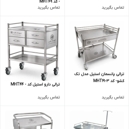
- کد MHT49
تماس بگیرید
تماس بگیرید
ترالی پانسمان استیل مدل تک
کشو- کد MHT41-3
ترالی دارو استیل کد - MHT44
تماس بگیرید
تماس بگیرید