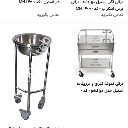
ترالی لگن استیل دو خانه ، ترالی
دار استیل - کد MHT43-1
برس اسکراب - کد -MHT42-2
تماس بگیرید
تماس بگیرید
ترالی نمونه گیری و تزریقات
استیل مدل دو کشو - کد -
MHT41-2