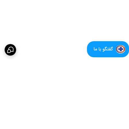
گفتگو با ما
برگشت به بالا