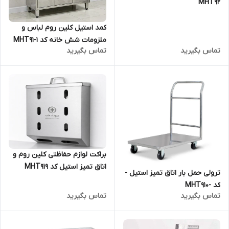
MHT92
کمد استیل کلین روم لباس و
ملزومات شش خانه کد MHT91-1
تماس بگیرید
تماس بگیرید
براکت لوازم حفاظتی کلین روم و
اتاق تمیز استیل کد MHT919
ترولی حمل بار اتاق تمیز استیل -
کد -MHT910
تماس بگیرید
تماس بگیرید