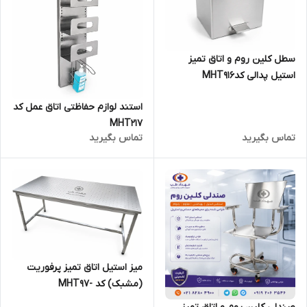
سطل کلین روم و اتاق تمیز
استیل پدالی کدMHT916
استند لوازم حفاظتی اتاق عمل کد
MHT217
تماس بگیرید
تماس بگیرید
میز استیل اتاق تمیز پرفوریت
(مشبک) کد -MHT97