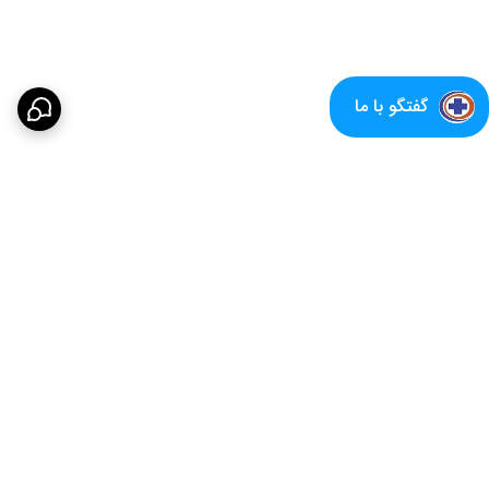
گفتگو با ما
برگشت به بالا