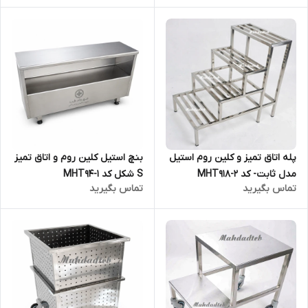
پله اتاق تمیز و کلین روم استیل
بنچ استیل کلین روم و اتاق تمیز
مدل ثابت- کد MHT918-2
S شکل کد MHT94-1
تماس بگیرید
تماس بگیرید