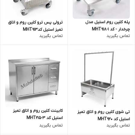
پله کلین روم استیل مدل
ترولی پس ترو کلین روم و اتاق
چرخدار - کد MHT918-1
تمیز استیل کدMHT913
تماس بگیرید
تماس بگیرید
کابینت کلین روم و اتاق تمیز
تی شوی کلین روم و اتاق تمیز
استیل کد MHT215-3
استیل کد MHT920
تماس بگیرید
تماس بگیرید