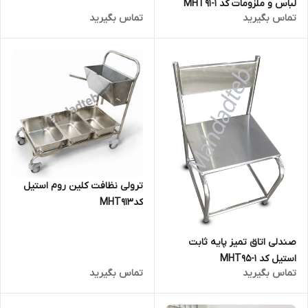
لباس و ملزومات کد MHT91-1
تماس بگیرید
تماس بگیرید
ترولی نظافت کلین روم استیل
کدMHT913
صندلی اتاق تمیز پایه ثابت
استیل کد MHT95-1
تماس بگیرید
تماس بگیرید