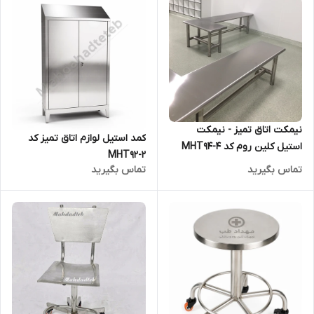
نیمکت اتاق تمیز - نیمکت
کمد استیل لوازم اتاق تمیز کد
استیل کلین روم کد MHT94-4
MHT92-2
تماس بگیرید
تماس بگیرید