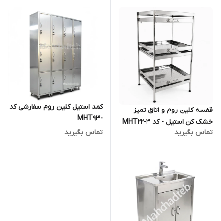
کمد استیل کلین روم سفارشی کد
قفسه کلین روم و اتاق تمیز
-MHT93
خشک کن استیل - کد 3-MHT22
تماس بگیرید
تماس بگیرید