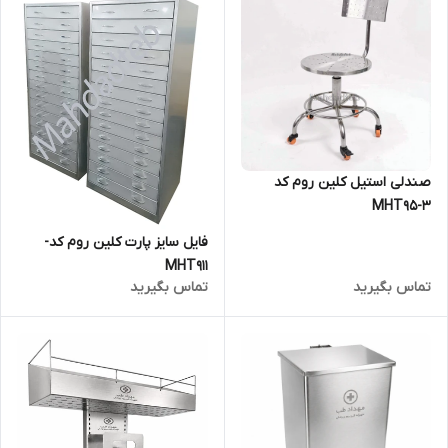
صندلی استیل کلین روم کد
MHT95-3
فایل سایز پارت کلین روم کد-
MHT911
تماس بگیرید
تماس بگیرید