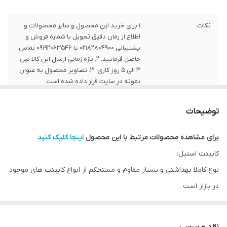
نکات
1.برای خرید این محصول و سایر محصولات و
اطلاع از زمان دقیق تحویل با شماره فروش و
پشتیبانی 02182804900 یا 09192063546 تماس
حاصل فرمایید. 2. بازه زمانی ارسال این کالا بین
3 الی 5 روز کاری .3. تصاویر محصول به عنوان
نمونه در سایت قرار داده شده است.
توضیحات
برای مشاهده محصولات مرتبط با این محصول
اینجا کلیک کنید
کابینت استیل:
نوع کاملا بهداشتی و بسیار مقاوم و مستحکم از انواع کابینت های موجود
در بازار است .