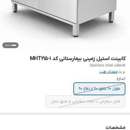
کابینت استیل زمینی بیمارستانی کد MHT215-1
Stainless steel cabinet
برند:
مهداد طب
اندازه
طول 90 عمق 60 ارتفاع 90
قابل سفارش با ابعاد سفارشی و طبق محل
مشخصات