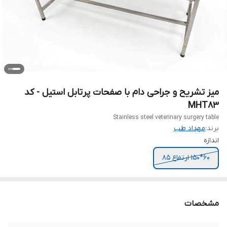
میز تشریح و جراحی دام با صفحات پرتابل استیل - کد
MHT83
Stainless steel veterinary surgery table
برند:
مهداد طب
اندازه
60*150 ارتفاع 85
مشخصات