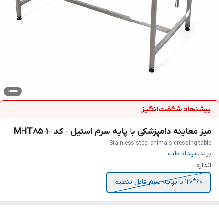
میز معاینه دامپزشکی با پایه سرم استیل - کد -MHT85-1
Stainless steel animals dressing table
برند:
مهداد طب
اندازه
60*120 با پپایه سرم قابل تنظیم