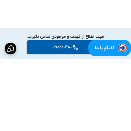
جهت اطلاع از قیمت و موجودی تماس بگیرید.
گفتگو با ما
02182804900
برگشت به بالا