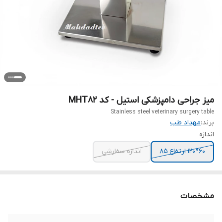
میز جراحی دامپزشکی استیل - کد MHT82
Stainless steel veterinary surgery table
برند:
مهداد طب
اندازه
60*120 ارتفاع 85
اندازه سفارشی
مشخصات