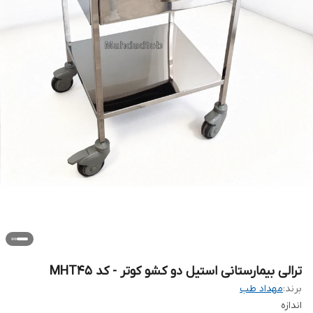
ترالی بیمارستانی استیل دو کشو کوتر - کد MHT45
برند:
مهداد طب
اندازه