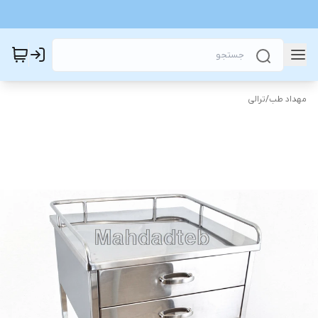
مهداد طب
/
ترالی