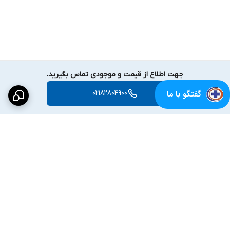
جهت اطلاع از قیمت و موجودی تماس بگیرید.
گفتگو با ما
02182804900
برگشت به بالا