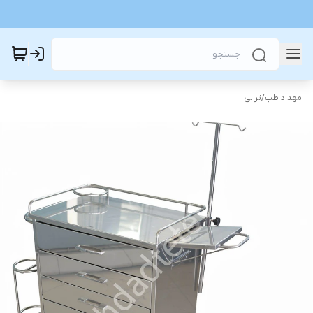
مهداد طب
/
ترالی