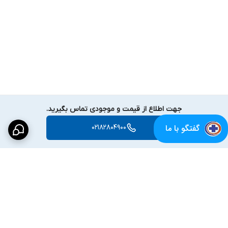
جهت اطلاع از قیمت و موجودی تماس بگیرید.
گفتگو با ما
02182804900