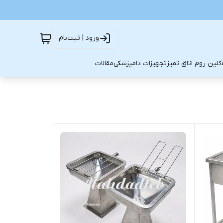
ورود | ثبت‌نام
کلین روم اتاق تمیز
تجهیزات دامپزشکی
مقالات