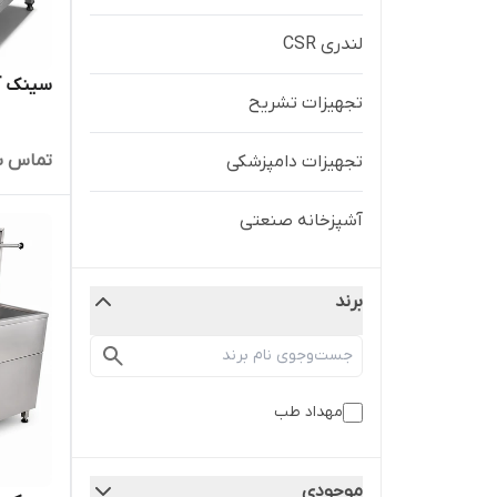
لندری CSR
سینک آندوس
تجهیزات تشریح
تماس ب
تجهیزات دامپزشکی
آشپزخانه صنعتی
برند
مهداد طب
موجودی