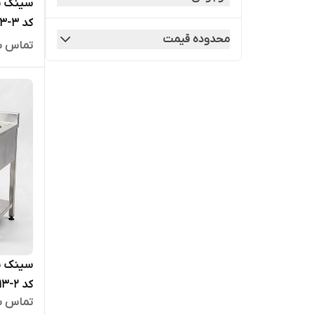
کد MHT13-3
محدوده قیمت
تماس ب
کد MHT13-2
تماس ب