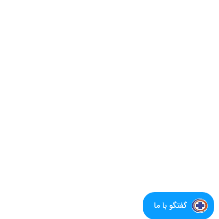
گفتگو با ما