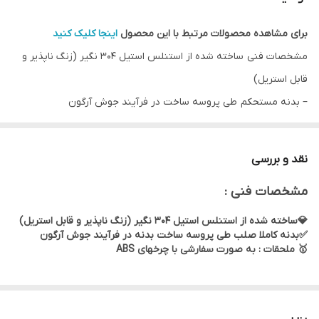
برای مشاهده محصولات مرتبط با این محصول
اینجا کلیک کنید
مشخصات فنی ساخته شده از استنلس استیل 304 نگیر (زنگ ناپذیر و
قابل استریل)
– بدنه مستحکم طی پروسه ساخت در فرآیند جوش آرگون
ابعاد :
40*90 سانتیمتر ارتفاع 190 سانتیمتر
✓ به صورت سفارشی با چرخهای ABS
نقد و بررسی
مشخصات فنی :
💎ساخته شده از استنلس استیل 304 نگیر (زنگ ناپذیر و قابل استریل)
✅بدنه کاملا صلب طی پروسه ساخت بدنه در فرآیند جوش آرگون
🥇 ملحقات : به صورت سفارشی با چرخهای ABS