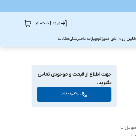
ورود | ثبت‌نام
کلین روم اتاق تمیز
تجهیزات دامپزشکی
مقالات
جهت اطلاع از قیمت و موجودی تماس
بگیرید.
02182804900
حویل با