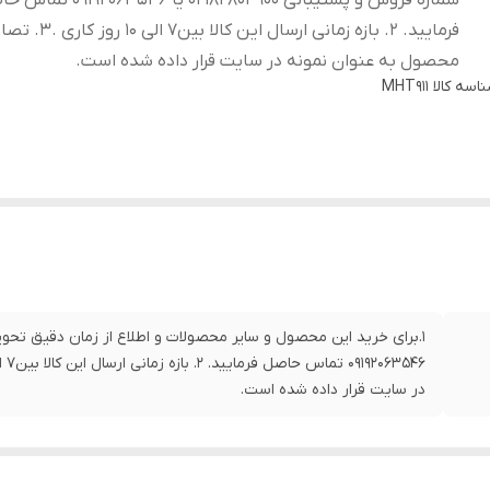
شماره فروش و پشتیبانی 02182804900 یا 2063546
فرمایید. 2. بازه زمانی ارسال این کالا بین7 ال
محصول به عنوان نمونه در سایت قرار داده شده است.
اسه کالا
MHT911
در سایت قرار داده شده است.