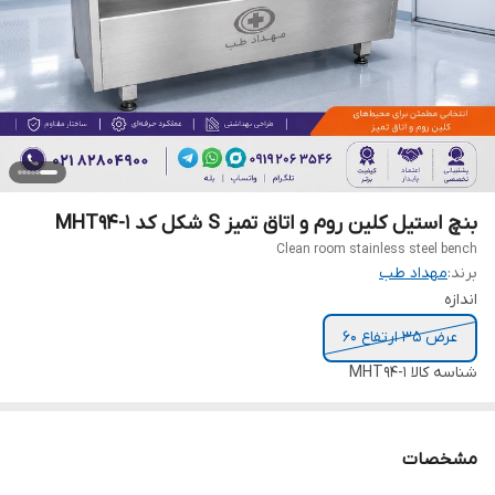
بنچ استیل کلین روم و اتاق تمیز S شکل کد MHT94-1
Clean room stainless steel bench
برند:
مهداد طب
اندازه
عرض 35 ارتفاع 60
شناسه کالا
MHT94-1
مشخصات