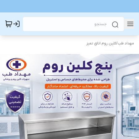
مهداد طب
/
کلین روم اتاق تمیز