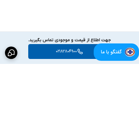
جهت اطلاع از قیمت و موجودی تماس بگیرید.
گفتگو با ما
02182804900
برگشت به بالا