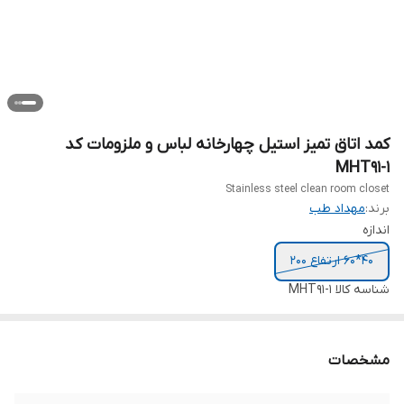
کمد اتاق تمیز استیل چهارخانه لباس و ملزومات کد
MHT91-1
Stainless steel clean room closet
برند:
مهداد طب
اندازه
40*60 ارتفاع 200
شناسه کالا
MHT91-1
مشخصات