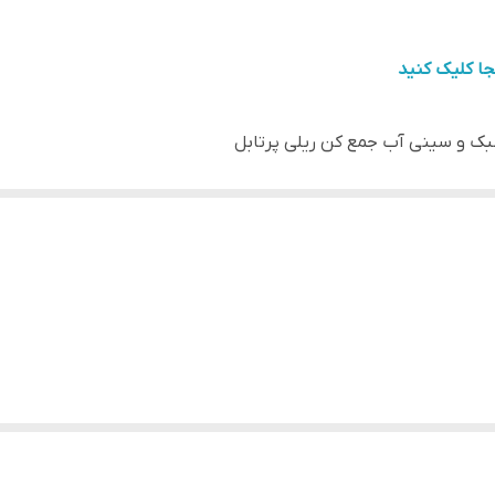
جا کلیک کنید
بک و سینی آب جمع کن ریلی پرتابل
های کاملا بهداشتی مثل اتاقهای تمیز و کلین روم به منظور خشک 
ی دارد ؟
 آب و مایعات و تخلیه آن به سینی آب جمع کن کشویی زیر هر طبقه 