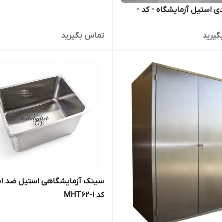
 استیل آزمایشگاه - کد -
گیرید
تماس بگیرید
سینک آزمایشگاهی استیل ضد ا
کد MHT62-1