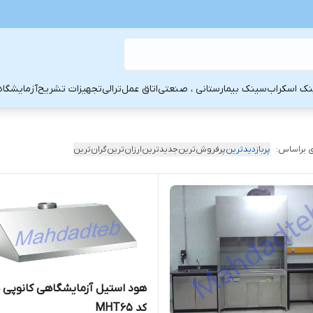
ک اسکراب
سینک بیمارستانی ، صنعتی
اتاق عمل
ترالی
تجهیزات تشریح
آزمایشگاه
 براساس:
پربازدیدترین
پرفروش‌ترین
جدیدترین
ارزان‌ترین
گران‌ترین
هود استیل آزمایشگاهی کانوپی ه
کد MHT65