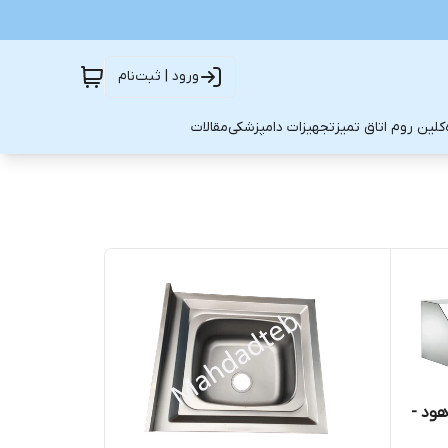
ورود | ثبت‌نام
کلین روم اتاق تمیز
تجهیزات دامپزشکی
مقالات
ود -