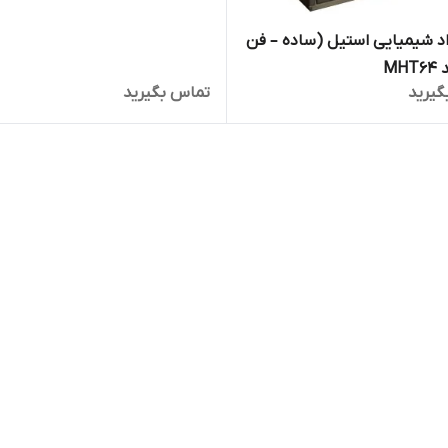
کمد مواد شیمیایی استیل (ساده – فن
MH
گیرید
تماس بگیرید