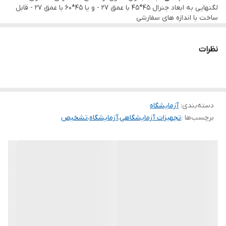
لگنهایی به ابعاد جنرال 45*45 با عمق 27 - و یا 45*60 با عمق 27 - قابل
ساخت با اندازه های سفارشی
◾
ملحقات :
جنرال
نظرات
دسته‌بندی
:
آزمایشگاه
برچسب‌ها :
تجهیزات آزمایشگاهی
،
آزمایشگاه
،
تشخیص