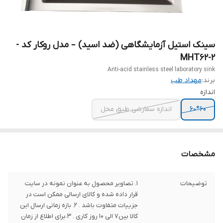
سینک استیل آزمایشگاهی (ضد اسید) – مدل روکار کد -
MHT62-2
Anti-acid stainless steel laboratory sink
برند:
مهداد طب
اندازه
60*60
اندازه سفارشی طبق محل
مشخصات
توضیحات
1. تصاویر محصول به عنوان نمونه در سایت
قرار داده شده و کالای ارسالی ممکن است در
جزییات متفاوت باشد . 2. بازه زمانی ارسال این
کالا بین7 الی 10 روز کاری . 3.برای اطلاع از زمان