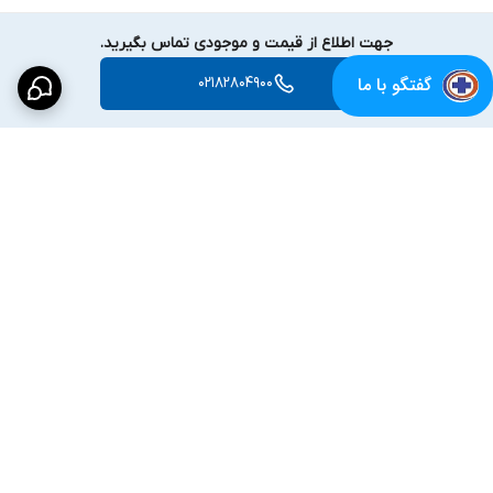
جهت اطلاع از قیمت و موجودی تماس بگیرید.
گفتگو با ما
02182804900
برگشت به بالا