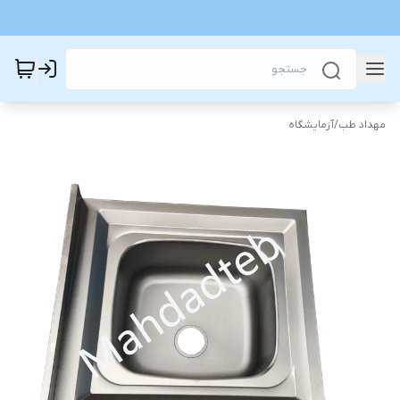
مهداد طب
/
آزمایشگاه