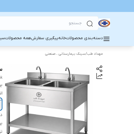
دسته‌بندی محصولات
خانه
پیگیری سفارش
همه محصولات
سین
مهداد طب
/
سینک بیمارستانی ، صنعتی
سی
nk
بر
ان
دس
بر
ت