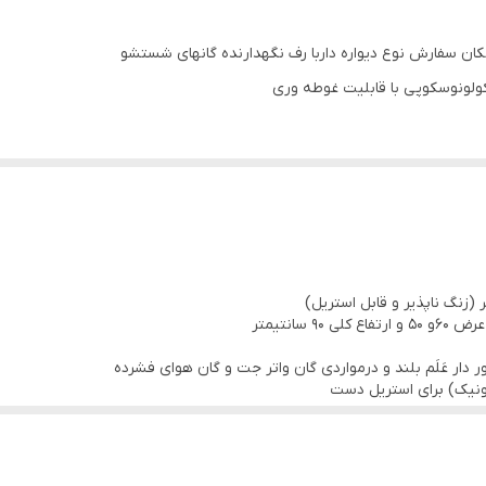
 امکان سفارش نوع دیواره داربا رف نگهدارنده گانهای شستشو
کولونوسکوپی با قابلیت غوطه وری
عَلَم بلند و درمواردی گان واتر جت و گان هوای فشرده
ونیک) برای استریل دست