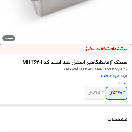
سینک آزمایشگاهی استیل ضد اسید کد MHT62-1
Anti-acid stainless steel laboratory sink
برند:
مهداد طب
اندازه
45*60
45*45
مشخصات