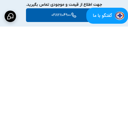
جهت اطلاع از قیمت و موجودی تماس بگیرید.
گفتگو با ما
02182804900
برگشت به بالا
پشتیبانی متعهدانه
16 سال سابقه تولید