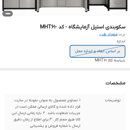
سکوبندی استیل آزمایشگاه - کد -MHT61
برند:
مهداد طب
اندازه
بر اساس ابعاد و اندازه محل
شناسه کالا
MHT61
مشخصات
توضیحات
1. تصاویر محصول به عنوان نمونه در سایت
قرار داده شده و کالای ارسالی ممکن است در
جزییات متفاوت باشد . 2. بازه زمانی ارسال این
کالا طبق حجم کار . 3.برای اطلاع از زمان دقیق
ارسال با شماره فروش و پشتیبانی