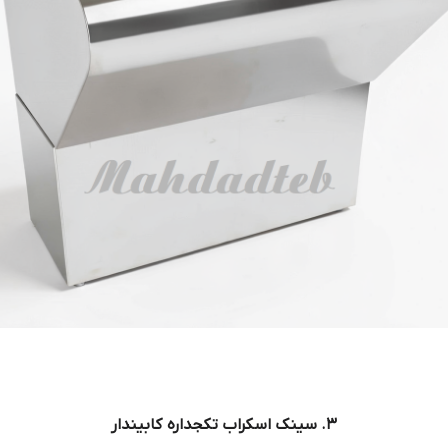
۳. سینک اسکراب تکجداره کابیندار