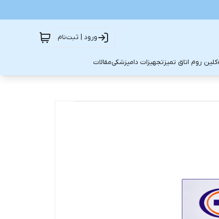
ورود | ثبت‌نام
کلین روم اتاق تمیز
تجهیزات دامپزشکی
مقالات