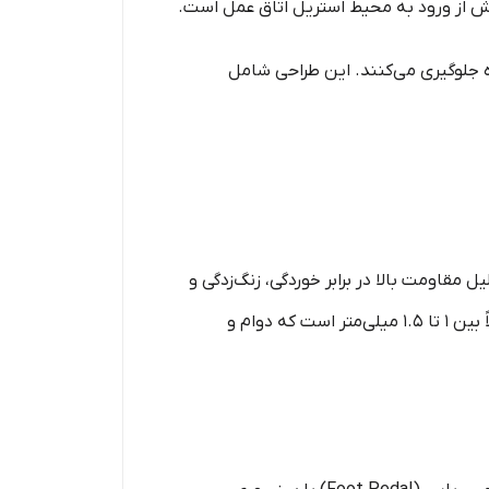
 از ورود به محیط استریل اتاق عمل است.
جلوگیری می‌کنند. این طراحی شامل
 ۳۱۶ ساخته شوند. این متریال به دلیل مقاومت بالا در برابر خوردگی، زنگ‌زدگی و
مواد شیمیایی ضدعفونی‌کننده، بهترین گزینه برای محیط‌های استریل محسوب می‌شود. ضخامت ورق استیل معمولاً بین ۱ تا ۱.۵ میلی‌متر است که دوام و