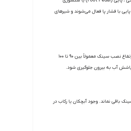
، استفاده از شیرآلات غیرتماسی است. این شیرها می‌توانند به صورت آرنجی ، پایی (Foot Pedal) یا سنسوری
پایی با فشار پا فعال می‌شوند و شیرهای
باید به اندازه‌ای عمیق و بزرگ باشد که امکان شستشوی کامل دست‌ها تا آرنج فراهم شود. ارتفاع نصب سینک معمولاً بین ۹۰ تا ۱۰۰
از پاشش آب به بیرون جلوگیری شود.
ک باقی نماند. وجود آبچکان یا رکاب در