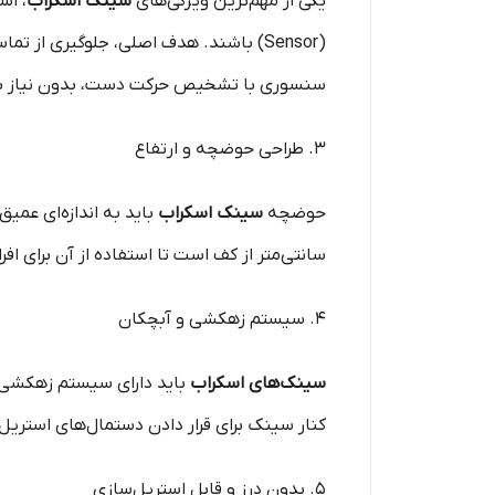
یکی از مهم‌ترین ویژگی‌های
سینک اسکراب
(Sensor) باشند. هدف اصلی، جلوگیری 
سنسوری با تشخیص حرکت دست، بدون نیاز به
۳. طراحی حوضچه و ارتفاع
حوضچه
سینک اسکراب
سانتی‌متر از کف است تا استفاده از آن برای ا
۴. سیستم زهکشی و آبچکان
سینک‌های اسکراب
باید دارای سیستم زهکشی س
کنار سینک برای قرار دادن دستمال‌های استریل
۵. بدون درز و قابل استریل‌سازی