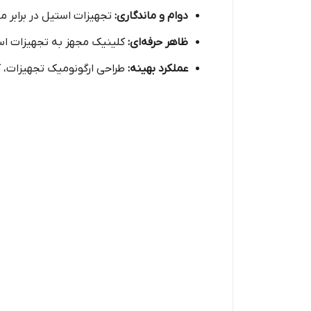
دوام و ماندگاری:
تجهیزات استیل در برابر م
ظاهر حرفه‌ای:
کلینیک مجهز به تجهیزات است
عملکرد بهینه:
طراحی ارگونومیک تجهیزات، کا