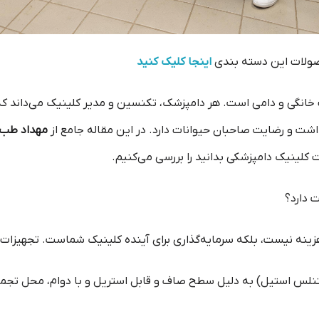
ولات این دسته بندی
اینجا کلیک کنید
خانگی و دامی است. هر دامپزشک، تکنسین و مدیر کلینیک می‌داند ک
 و رضایت صاحبان حیوانات دارد. در این مقاله جامع از
مهداد طب
ت کلینیک دامپزشکی بدانید را بررسی می‌کنیم.
 دارد؟
نه نیست، بلکه سرمایه‌گذاری برای آینده کلینیک شماست. تجهیزات 
لس استیل) به دلیل سطح صاف و قابل استریل و با دوام، محل تجمع 