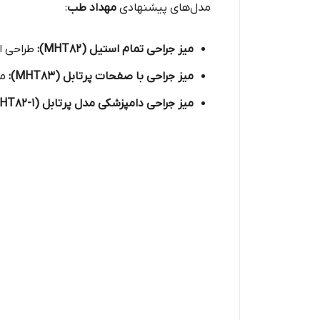
مدل‌های پیشنهادی
مهداد طب
:
میز جراحی تمام استیل (MHT82):
طراحی ا
میز جراحی با صفحات پرتابل (MHT83):
من
میز جراحی دامپزشکی مدل پرتابل (MHT82-1)