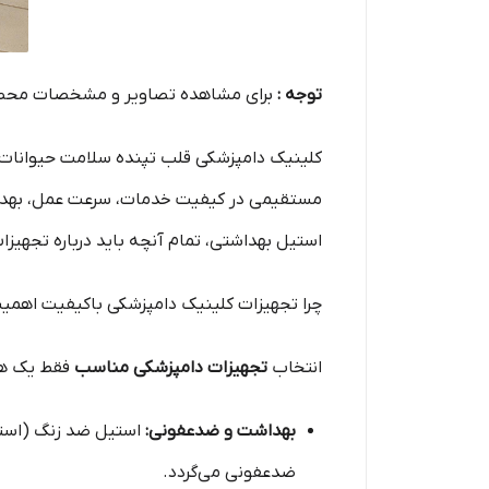
توجه :
برای مشاهده تصاویر و مشخصات محص
کلینیک دامپزشکی قلب تپنده سلامت حیوانات 
مستقیمی در کیفیت خدمات، سرعت عمل، بهداشت
استیل بهداشتی، تمام آنچه باید درباره تجهیزا
چرا تجهیزات کلینیک دامپزشکی باکیفیت اهمیت
انتخاب
تجهیزات دامپزشکی مناسب
فقط یک هزی
بهداشت و ضدعفونی:
استیل ضد زنگ (استن
ضدعفونی می‌گردد.