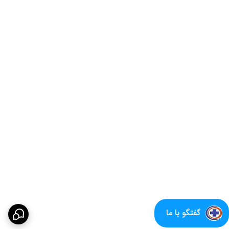
گفتگو با ما