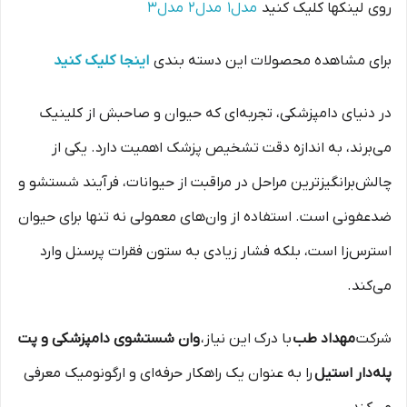
روی لینکها کلیک کنید
مدل1
مدل2
مدل3
برای مشاهده محصولات این دسته بندی
اینجا کلیک کنید
در دنیای دامپزشکی، تجربه‌ای که حیوان و صاحبش از کلینیک
می‌برند، به اندازه دقت تشخیص پزشک اهمیت دارد. یکی از
چالش‌برانگیزترین مراحل در مراقبت از حیوانات، فرآیند شستشو و
ضدعفونی است. استفاده از وان‌های معمولی نه تنها برای حیوان
استرس‌زا است، بلکه فشار زیادی به ستون فقرات پرسنل وارد
می‌کند.
شرکت
مهداد طب
با درک این نیاز،
وان شستشوی دامپزشکی و پت
پله‌دار استیل
را به عنوان یک راهکار حرفه‌ای و ارگونومیک معرفی