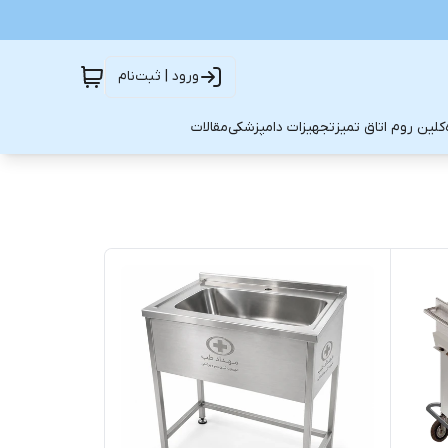
ورود | ثبت‌نام
کلین روم اتاق تمیز
تجهیزات دامپزشکی
مقالات