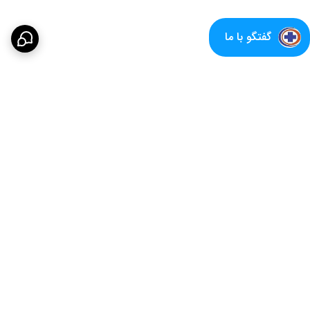
گفتگو با ما
برگشت به بالا
پشتیبانی متعهدانه
16 سال سابقه تولید