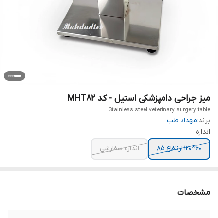
میز جراحی دامپزشکی استیل - کد MHT82
Stainless steel veterinary surgery table
برند:
مهداد طب
اندازه
60*120 ارتفاع 85
اندازه سفارشی
مشخصات