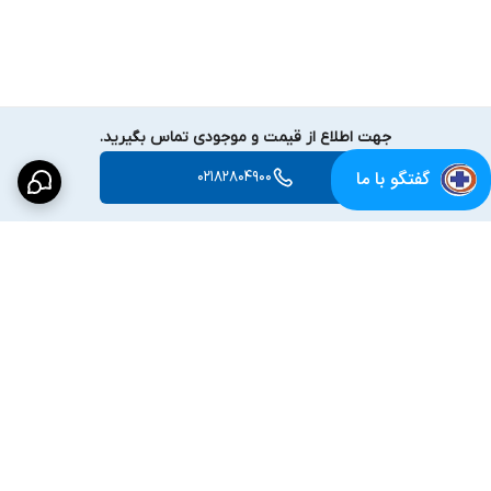
جهت اطلاع از قیمت و موجودی تماس بگیرید.
گفتگو با ما
02182804900
برگشت به بالا