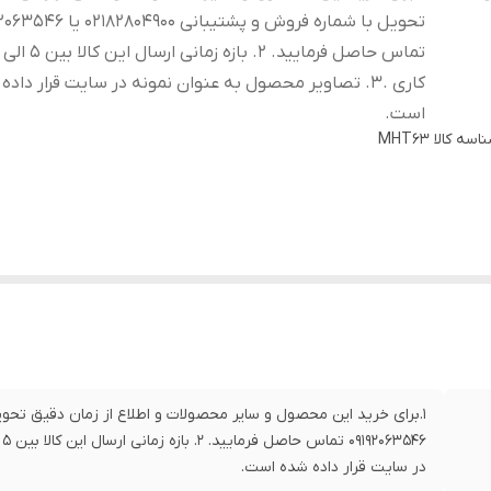
تحویل با شماره فروش و پشتیبانی 2804900
کاری .3. تصاویر محصول به عنوان نمونه در سایت قرار داد
است.
اسه کالا
MHT63
در سایت قرار داده شده است.