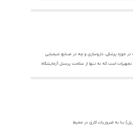
 در حوزه پزشکی، داروسازی و چه در صنایع شیمیایی
 تجهیزات است که نه تنها از سلامت پرسنل آزمایشگاه
 را برای انجام آزمایش‌های حساس فراهم می‌آورد.
ت. مقاومت بالا در برابر خوردگی شیمیایی، عدم واکنش‌پذیری با
 از استیل، عمر مفید بسیار طولانی‌تری دارند و در
 استیل، در بلندمدت مقرون‌به‌صرفه‌ترین انتخاب برای