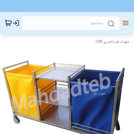
مهداد طب
/
لندری CSR