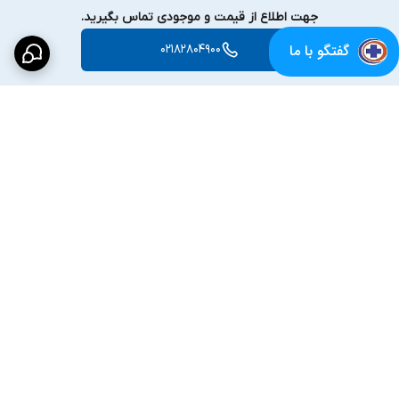
جهت اطلاع از قیمت و موجودی تماس بگیرید.
گفتگو با ما
02182804900
برگشت به بالا
پشتیبانی متعهدانه
16 سال سابقه تولید