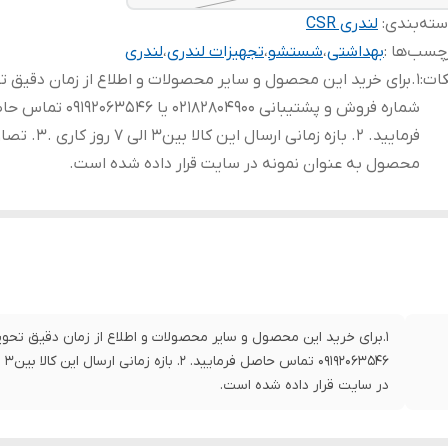
ته‌بندی
:
لندری CSR
چسب‌ها :
بهداشتی
،
شستشو
،
تجهیزات لندری
،
لندری
کات
:
1.برای خرید این محصول و سایر محصولات و اطلاع از زمان دقیق ت
شماره فروش و پشتیبانی 02182804900 یا 2063546
فرمایید. 2. بازه زمانی ارسال این کالا بین3 ا
محصول به عنوان نمونه در سایت قرار داده شده است.
در سایت قرار داده شده است.