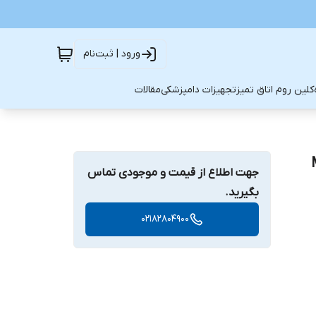
ورود | ثبت‌نام
کلین روم اتاق تمیز
تجهیزات دامپزشکی
مقالات
جهت اطلاع از قیمت و موجودی تماس
بگیرید.
02182804900