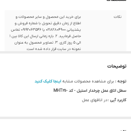
نکات
برای خرید این محصول و سایر محصولات و
اطلاع از زمان دقیق تحویل با شماره فروش و
پشتیبانی 02182804900 یا 09192063546 تماس
حاصل فرمایید. 2. بازه زمانی ارسال این کالا بین 1
الی 5 روز کاری .3. تصاویر محصول به عنوان
نمونه در سایت قرار داده شده است.
توضیحات
توجه :
برای مشاهده محصولات مشابه
اینجا کلیک کنید
سطل اتاق عمل چرخدار استیل - کد -MHT211
کاربرد آیی :
در اتاقهای عمل