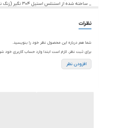
_ ساخته شده از استنلس استیل 304 نگیر (زنگ ناپذیر و قابل استریل)
_ بدنه کاملا صلب طی پروسه ساخت در فرآیند ج
نظرات
شما هم درباره این محصول نظر خود را بنویسید.
برای ثبت نظر، لازم است ابتدا وارد حساب کاربری خود شو
افزودن نظر