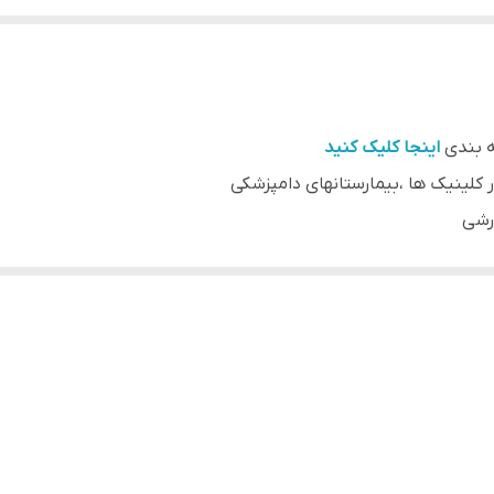
 بندی
اینجا کلیک کنید
ر کلینیک ها ،بیمارستانهای دامپزشکی
ارشی
یز معاینه دامپزشکی
،
اینجا کلیک کنید
.