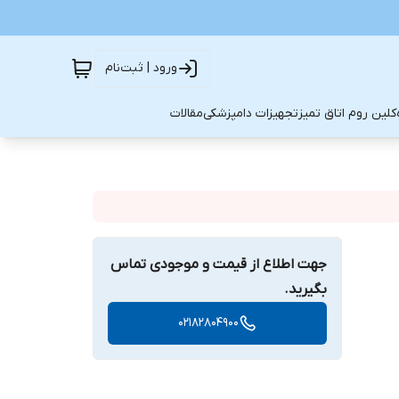
ورود | ثبت‌نام
کلین روم اتاق تمیز
تجهیزات دامپزشکی
مقالات
جهت اطلاع از قیمت و موجودی تماس
بگیرید.
02182804900