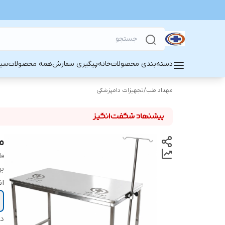
دسته‌بندی محصولات
خانه
پیگیری سفارش
همه محصولات
سین
مهداد طب
/
تجهیزات دامپزشکی
می
le
بر
ان
دس