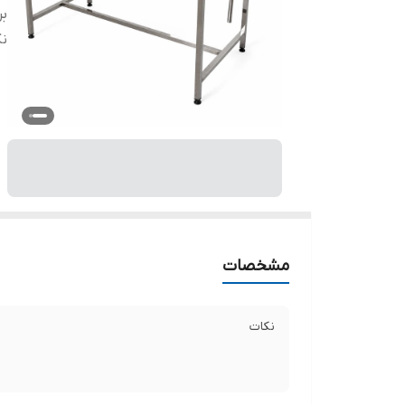
بر
ن
مشخصات
نکات