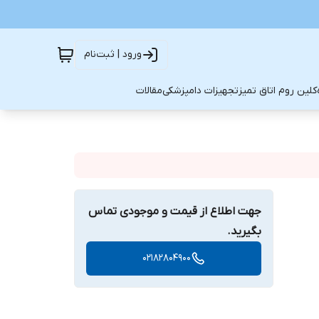
ورود | ثبت‌نام
کلین روم اتاق تمیز
تجهیزات دامپزشکی
مقالات
جهت اطلاع از قیمت و موجودی تماس
بگیرید.
02182804900