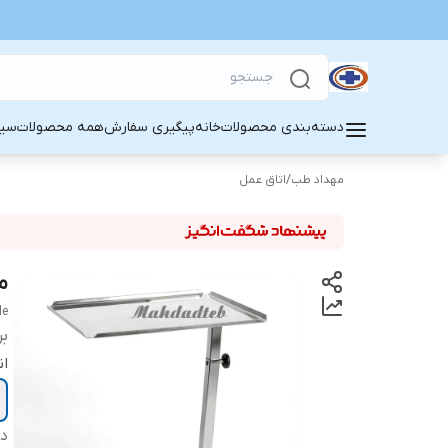
دسته‌بندی محصولات
خانه
پیگیری سفارش
همه محصولات
سین
مهداد طب
/
اتاق عمل
می
le
بر
ان
دس