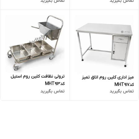
تماس بگیرید
تماس بگیرید
ترولی نظافت کلین روم استیل
میز اداری کلین روم اتاق تمیز
کدMHT913
کدMHT917
تماس بگیرید
تماس بگیرید