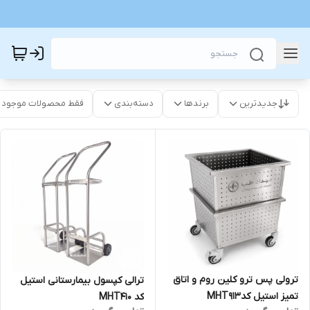
جدیدترین
برندها
دسته‌بندی
فقط محصولات موجود
ترولی پس ترو کلین روم و اتاق
ترالی کپسول بیمارستانی استیل
تمیز استیل کدMHT913
کد MHT410