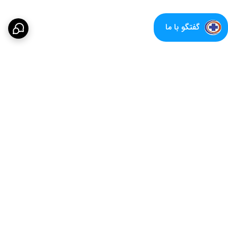
گفتگو با ما
برگشت به بالا
پشتیبانی متعهدانه
16 سال سابقه تولید